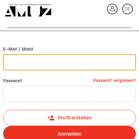
Zurück
DE
An
E-Mail / Mobil
Passwort vergessen?
Passwort
Profil erstellen
Anmelden