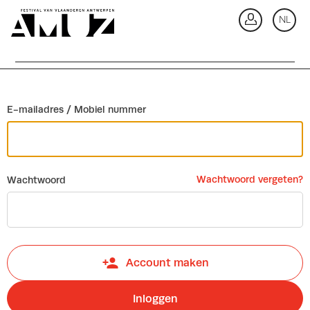
Ga terug
NL
In
E-mailadres / Mobiel nummer
Wachtwoord vergeten?
Wachtwoord
Account maken
Inloggen