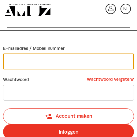
Ga terug
NL
In
E-mailadres / Mobiel nummer
Wachtwoord vergeten?
Wachtwoord
Account maken
Inloggen