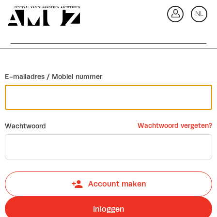
Ga terug
NL
In
E-mailadres / Mobiel nummer
Wachtwoord vergeten?
Wachtwoord
Account maken
Inloggen