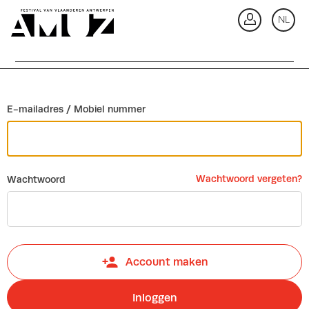
Ga terug
NL
In
E-mailadres / Mobiel nummer
Wachtwoord vergeten?
Wachtwoord
Account maken
Inloggen