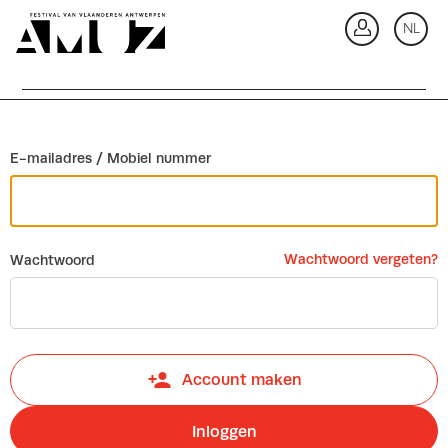
Ga terug
NL
In
E-mailadres / Mobiel nummer
Wachtwoord vergeten?
Wachtwoord
Account maken
Inloggen