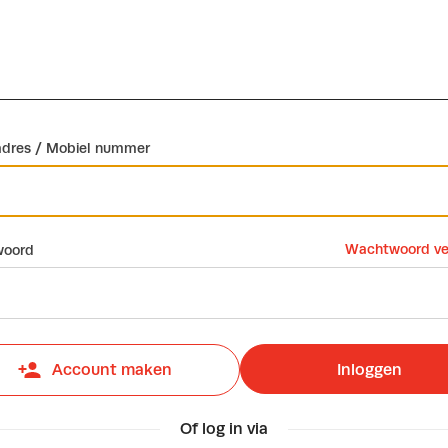
adres / Mobiel nummer
Wachtwoord ve
oord
Inloggen
Account maken
Of log in via