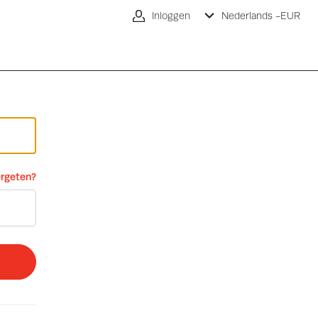
Inloggen
Nederlands -
EUR
rgeten?