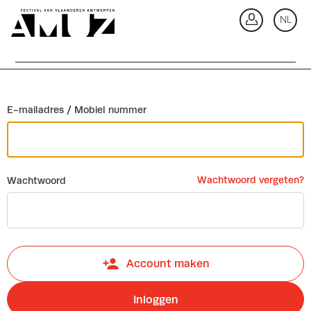
Ga terug
NL
In
E-mailadres / Mobiel nummer
Wachtwoord vergeten?
Wachtwoord
Account maken
Inloggen