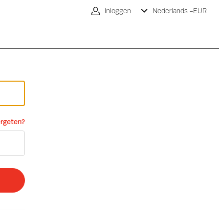
Inloggen
Nederlands -
EUR
rgeten?