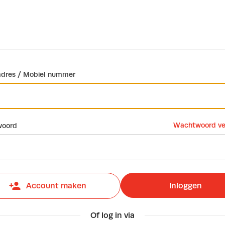
adres / Mobiel nummer
Wachtwoord ve
oord
Inloggen
Account maken
Of log in via