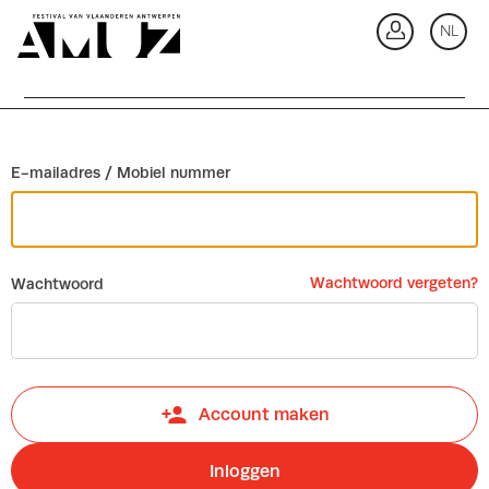
Ga terug
NL
In
E-mailadres / Mobiel nummer
Wachtwoord vergeten?
Wachtwoord
Account maken
Inloggen