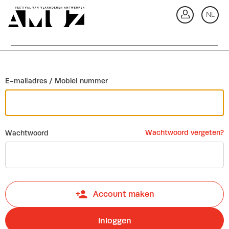
Ga terug
NL
In
E-mailadres / Mobiel nummer
Wachtwoord vergeten?
Wachtwoord
Account maken
Inloggen