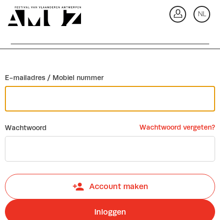
Ga terug
NL
In
E-mailadres / Mobiel nummer
Wachtwoord vergeten?
Wachtwoord
Account maken
Inloggen