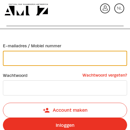
Ga terug
NL
In
E-mailadres / Mobiel nummer
Wachtwoord vergeten?
Wachtwoord
Account maken
Inloggen