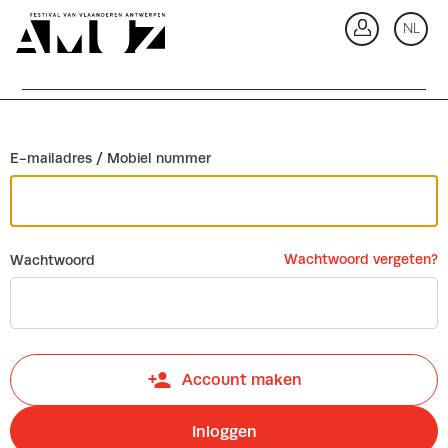
Ga terug
NL
In
E-mailadres / Mobiel nummer
Wachtwoord vergeten?
Wachtwoord
Account maken
Inloggen