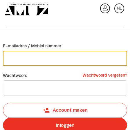
Ga terug
NL
In
E-mailadres / Mobiel nummer
Wachtwoord vergeten?
Wachtwoord
Account maken
Inloggen