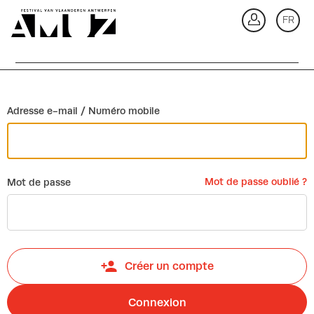
Retour
FR
Co
Adresse e-mail / Numéro mobile
Mot de passe oublié ?
Mot de passe
Créer un compte
Connexion