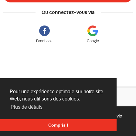
Ou connectez-vous via
Facebook
Google
Pour une expérience optimale sur notre site
Web, nous utilisons des cookies.
Plus de détails
©
2026 - Powered by
Conditions
Protection de la vie
Tixly
privée
Compris !